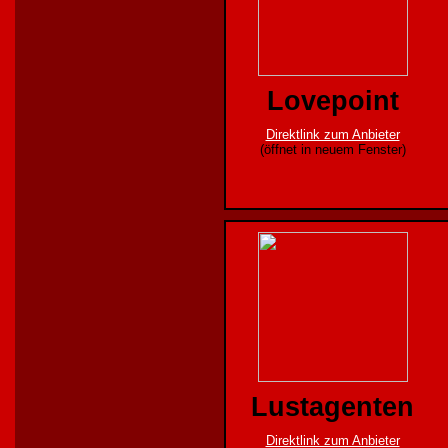
Lovepoint
Direktlink zum Anbieter
(öffnet in neuem Fenster)
Lustagenten
Direktlink zum Anbieter