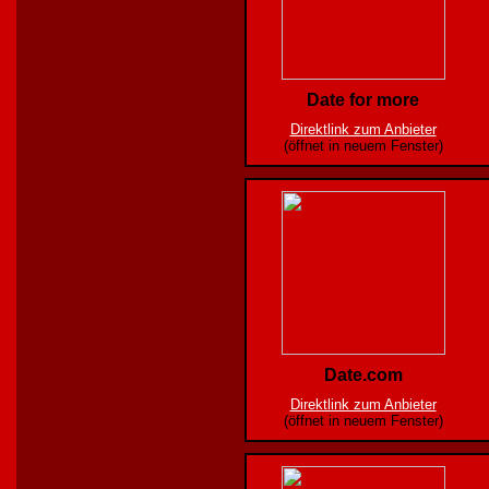
Date for more
Direktlink zum Anbieter
(öffnet in neuem Fenster)
Date.com
Direktlink zum Anbieter
(öffnet in neuem Fenster)