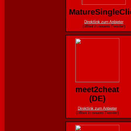
MatureSingleCli
Direktlink zum Anbieter
(öffnet in neuem Fenster)
meet2cheat
(DE)
Direktlink zum Anbieter
(öffnet in neuem Fenster)