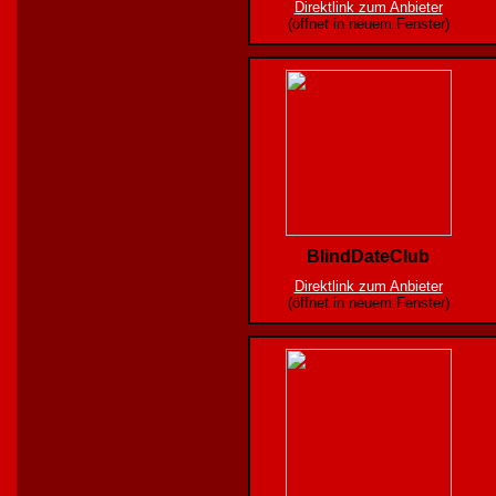
Direktlink zum Anbieter
(öffnet in neuem Fenster)
BlindDateClub
Direktlink zum Anbieter
(öffnet in neuem Fenster)