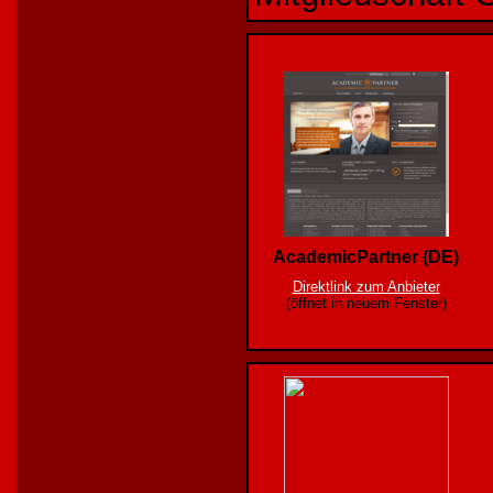
AcademicPartner (DE)
Direktlink zum Anbieter
(öffnet in neuem Fenster)