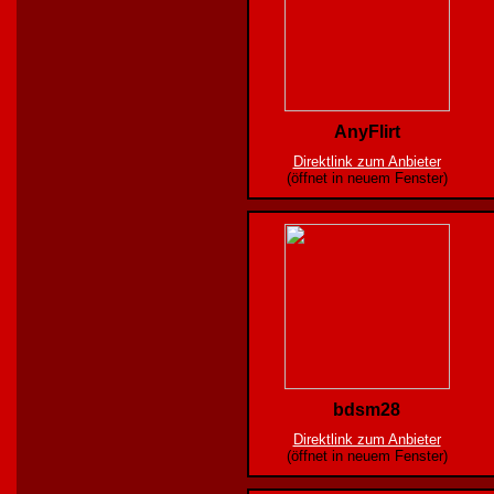
AnyFlirt
Direktlink zum Anbieter
(öffnet in neuem Fenster)
bdsm28
Direktlink zum Anbieter
(öffnet in neuem Fenster)