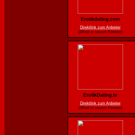
Erotikdating.com
Direktlink zum Anbieter
(öffnet in neuem Fenster)
ErotikDating.tv
Direktlink zum Anbieter
(öffnet in neuem Fenster)