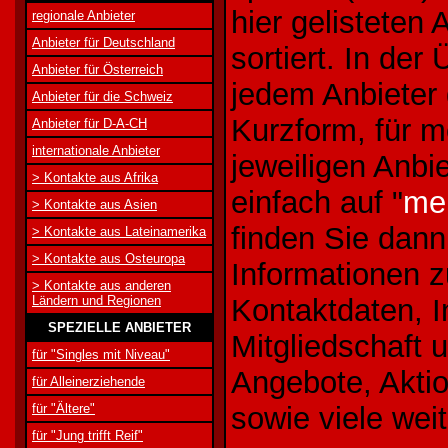
hier gelisteten 
regionale Anbieter
Anbieter für Deutschland
sortiert. In der
Anbieter für Österreich
jedem Anbieter 
Anbieter für die Schweiz
Kurzform, für 
Anbieter für D-A-CH
internationale Anbieter
jeweiligen Anbie
> Kontakte aus Afrika
einfach auf "
meh
> Kontakte aus Asien
finden Sie dann
> Kontakte aus Lateinamerika
> Kontakte aus Osteuropa
Informationen z
> Kontakte aus anderen
Ländern und Regionen
Kontaktdaten, I
SPEZIELLE ANBIETER
Mitgliedschaft u
für "Singles mit Niveau"
Angebote, Akti
für Alleinerziehende
für "Ältere"
sowie viele weit
für "Jung trifft Reif"