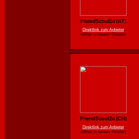
FriendScout24 (AT)
Direktlink zum Anbieter
(öffnet in neuem Fenster)
FriendScout24 (CH)
Direktlink zum Anbieter
(öffnet in neuem Fenster)