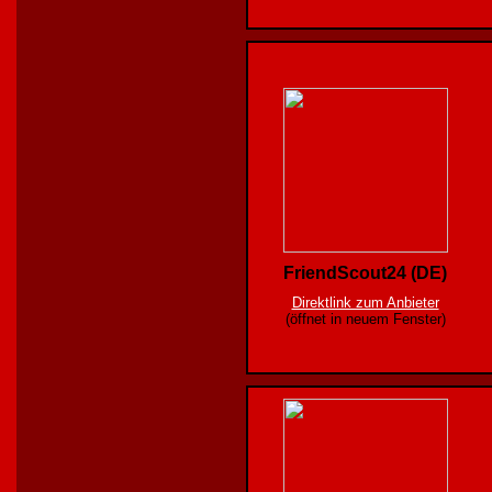
FriendScout24 (DE)
Direktlink zum Anbieter
(öffnet in neuem Fenster)