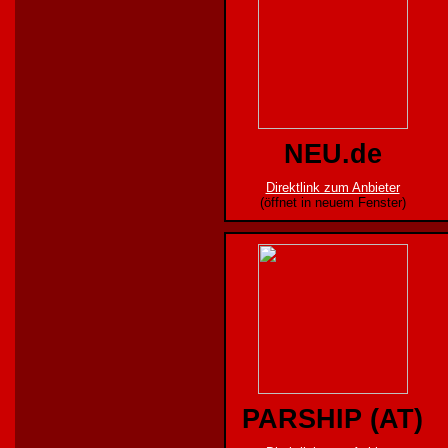
NEU.de
Direktlink zum Anbieter
(öffnet in neuem Fenster)
PARSHIP (AT)