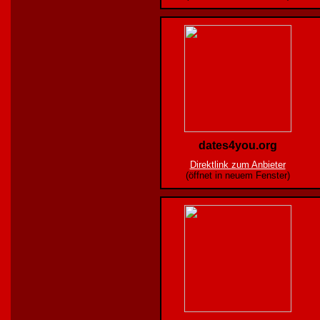
dates4you.org
Direktlink zum Anbieter
(öffnet in neuem Fenster)