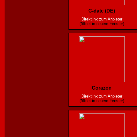
C-date (DE)
Direktlink zum Anbieter
(öffnet in neuem Fenster)
Corazon
Direktlink zum Anbieter
(öffnet in neuem Fenster)