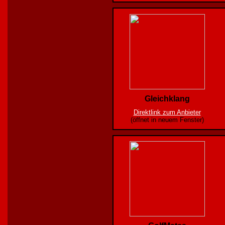
Gleichklang
Direktlink zum Anbieter
(öffnet in neuem Fenster)