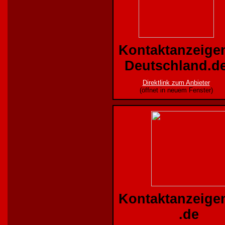
Kontaktanzeige
Deutschland.d
Direktlink zum Anbieter
(öffnet in neuem Fenster)
Kontaktanzeige
.de