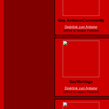
Gay. AmateurCommunity
Direktlink zum Anbieter
(öffnet in neuem Fenster)
GayMarriage
Direktlink zum Anbieter
(öffnet in neuem Fenster)