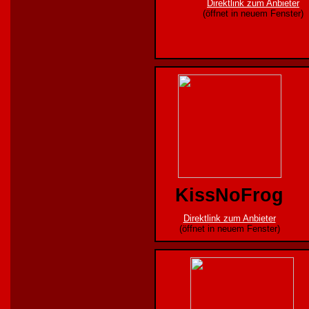
Direktlink zum Anbieter
(öffnet in neuem Fenster)
KissNoFrog
Direktlink zum Anbieter
(öffnet in neuem Fenster)