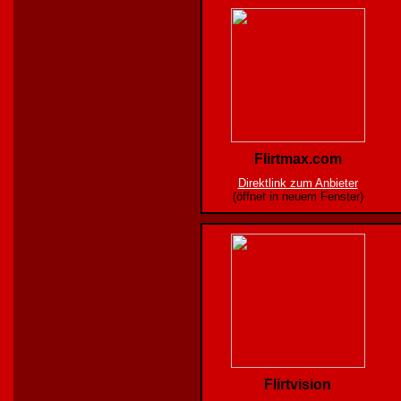
Flirtmax.com
Direktlink zum Anbieter
(öffnet in neuem Fenster)
Flirtvision