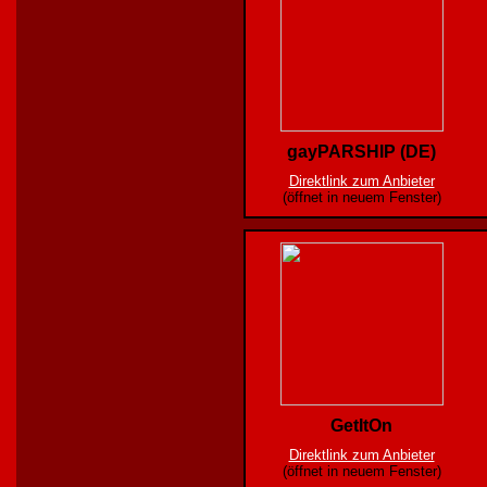
gayPARSHIP (DE)
Direktlink zum Anbieter
(öffnet in neuem Fenster)
GetItOn
Direktlink zum Anbieter
(öffnet in neuem Fenster)