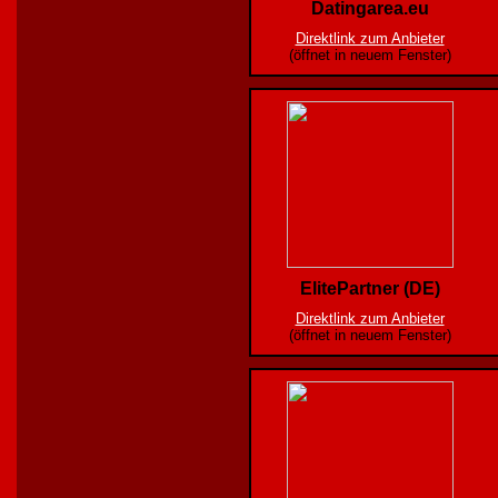
Datingarea.eu
Direktlink zum Anbieter
(öffnet in neuem Fenster)
ElitePartner (DE)
Direktlink zum Anbieter
(öffnet in neuem Fenster)