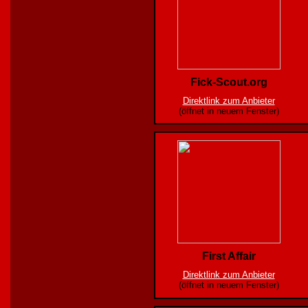
Fick-Scout.org
Direktlink zum Anbieter
(öffnet in neuem Fenster)
First Affair
Direktlink zum Anbieter
(öffnet in neuem Fenster)