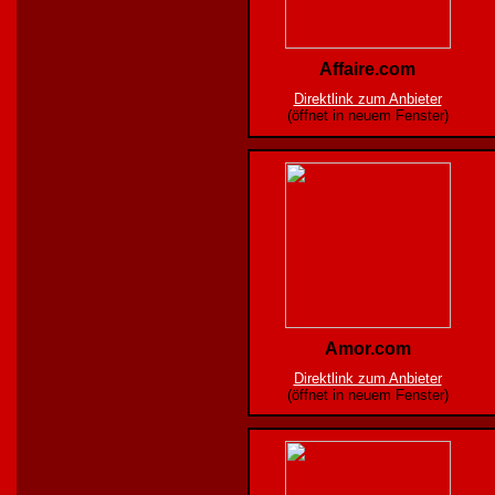
Affaire.com
Direktlink zum Anbieter
(öffnet in neuem Fenster)
Amor.com
Direktlink zum Anbieter
(öffnet in neuem Fenster)