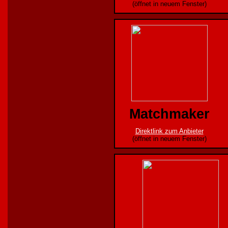
(öffnet in neuem Fenster)
Matchmaker
Direktlink zum Anbieter
(öffnet in neuem Fenster)