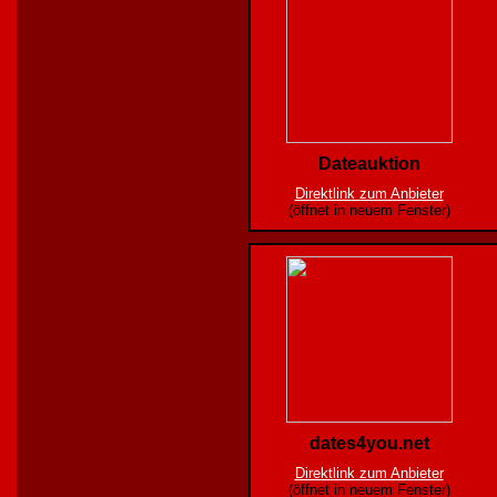
Dateauktion
Direktlink zum Anbieter
(öffnet in neuem Fenster)
dates4you.net
Direktlink zum Anbieter
(öffnet in neuem Fenster)