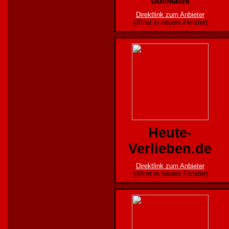
GolfMates
Direktlink zum Anbieter
(öffnet in neuem Fenster)
Heute-
Verlieben.de
Direktlink zum Anbieter
(öffnet in neuem Fenster)